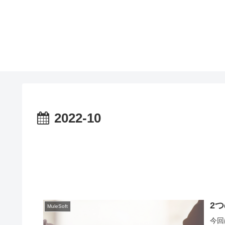
2022-10
2
MuleSoft
今回