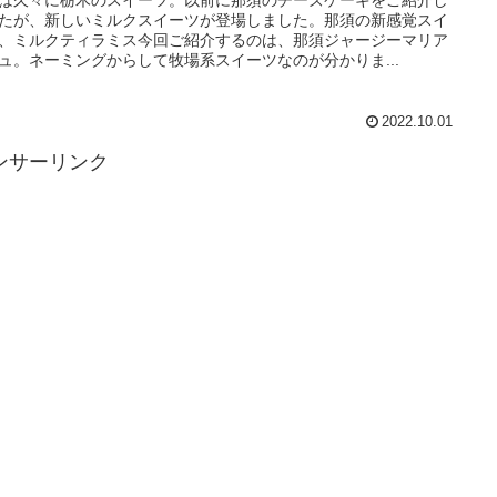
たが、新しいミルクスイーツが登場しました。那須の新感覚スイ
、ミルクティラミス今回ご紹介するのは、那須ジャージーマリア
ュ。ネーミングからして牧場系スイーツなのが分かりま...
2022.10.01
ンサーリンク