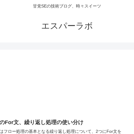
甘党SEの技術ブログ、時々スイーツ
エスパーラボ
つのFor文、繰り返し処理の使い分け
はフロー処理の基本となる繰り返し処理について、2つにFor文を