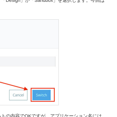
esign」か「Sandbox」を選択します。今回は
トの内容でOKですが、アプリケーション名には