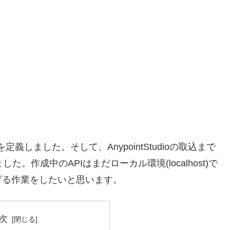
義しました。そして、AnypointStudioの取込まで
した。作成中のAPIはまだローカル環境(localhost)で
げる作業をしたいと思います。
次