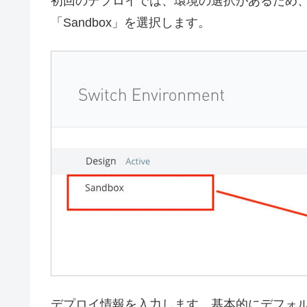
初回のデプロイでは、環境の選択があるため、「D
「Sandbox」を選択します。
デプロイ情報を入力します。基本的にデフォル