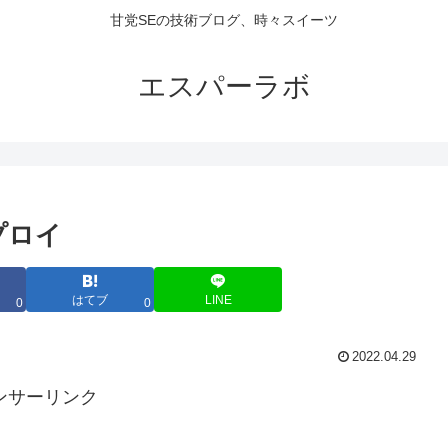
甘党SEの技術ブログ、時々スイーツ
エスパーラボ
プロイ
はてブ
LINE
0
0
2022.04.29
ンサーリンク