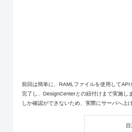
前回は簡単に、RAMLファイルを使用してAPIを定
完了し、DesignCenterとの紐付けまで実施しま
しか確認ができないため、実際にサーバへ上
目