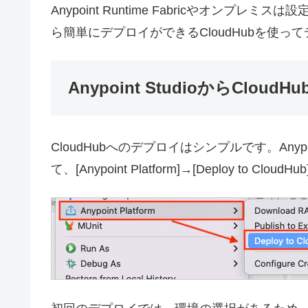
Anypoint Runtime Fabricやオンプレミ
ら簡単にデプロイができるCloudHubを使っ
Anypoint StudioからClou
CloudHubへのデプロイはシンプルです。Anypo
て、[Anypoint Platform]→[Deploy to Clo