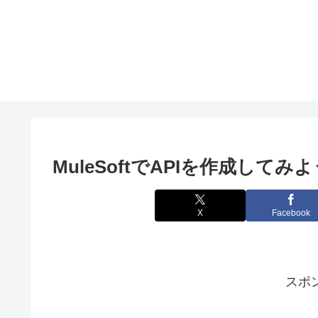
MuleSoftでAPIを作成してみ
X
Facebook
スポ