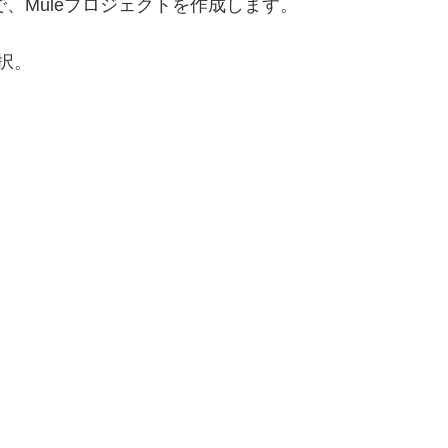
で、Muleプロジェクトを作成します。
を選択。