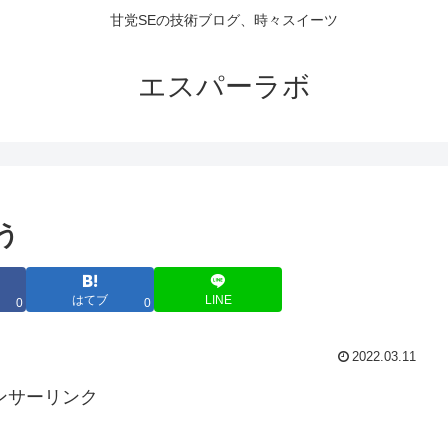
甘党SEの技術ブログ、時々スイーツ
エスパーラボ
よう
はてブ
LINE
0
0
2022.03.11
ンサーリンク