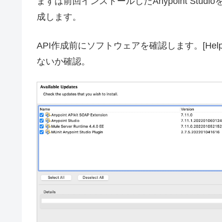
まずは前回インストールしたAnypoint St
成します。
API作成前にソフトウェアを確認します。[Help]→
ないか確認。