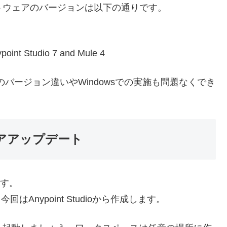
フトウェアのバージョンは以下の通りです。
point Studio 7 and Mule 4
のバージョン違いやWindowsでの実施も問題なくでき
ウェアアップデート
ます。
、今回はAnypoint Studioから作成します。