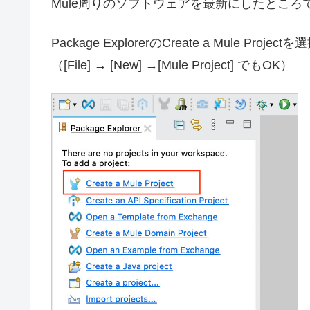
Mule周りのソフトウェアを最新にしたところ
Package ExplorerのCreate a Mule Project
（[File] → [New] →[Mule Project] でもOK）