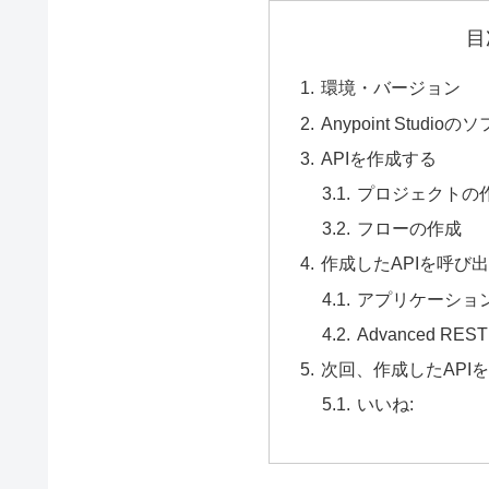
目
環境・バージョン
Anypoint Stud
APIを作成する
プロジェクトの
フローの作成
作成したAPIを呼び
アプリケーショ
Advanced R
次回、作成したAPI
いいね: