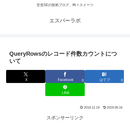
甘党SEの技術ブログ、時々スイーツ
エスパーラボ
QueryRowsのレコード件数カウントにつ
いて
X
Facebook
はてブ
0
0
LINE
2018.12.19
2019.06.16
スポンサーリンク