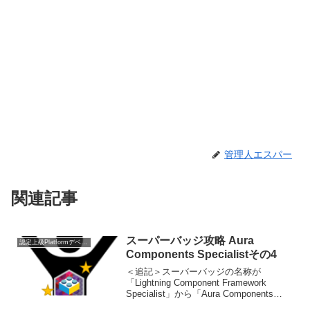
管理人エスパー
関連記事
スーパーバッジ攻略 Aura
認定上級Platformデベロッパー
Components Specialistその4
＜追記＞スーバーバッジの名称が
「Lightning Component Framework
Specialist」から「Aura Components
Specialist」に変更になりました。です