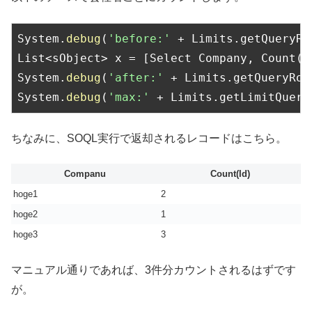
System.
debug
(
'before:'
 + Limits.getQueryRow
List<sObject> x = [Select Company, Count(I
System.
debug
(
'after:'
 + Limits.getQueryRows
System.
debug
(
'max:'
 + Limits.getLimitQuery
ちなみに、SOQL実行で返却されるレコードはこちら。
Companu
Count(Id)
hoge1
2
hoge2
1
hoge3
3
マニュアル通りであれば、3件分カウントされるはずです
が。