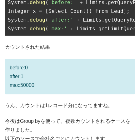
System.
debug
(
'before:'
 + Limits.getQueryRow
Integer x = [Select Count() From Lead];

System.
debug
(
'after:'
 + Limits.getQueryRows
System.
debug
(
'max:'
 + Limits.getLimitQuery
カウントされた結果
before:0
after:1
max:50000
うん、カウントは1レコード分になってますね。
今後はGroup byを使って、複数カウントされるケースを
作りました。
以下のソースで会社名ごとにカウントします。