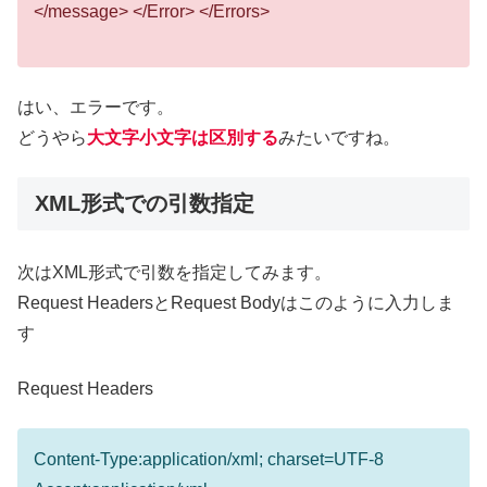
</message> </Error> </Errors>
はい、エラーです。
どうやら
大文字小文字は区別する
みたいですね。
XML形式での引数指定
次はXML形式で引数を指定してみます。
Request HeadersとRequest Bodyはこのように入力しま
す
Request Headers
Content-Type:application/xml; charset=UTF-8