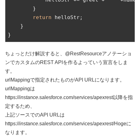
        }

return
 helloStr;

    }

}
ちょっとだけ解説すると、@RestResourceアノテーショ
ンでカスタムのREST APIを作るよっていう宣言をしま
す。
urlMappingで指定されたものがAPI URLになります。
urlMappingは
https://
instance
.salesforce.com/services/apexrest以降を指
定するため、
上記ソースでのAPI URLは
https://
instance
.salesforce.com/services/apexrest/Hogeに
なります。