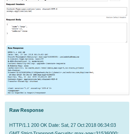
Raw Response
HTTP/1.1 200 OK Date: Sat, 27 Oct 2018 06:34:03
GMT Strict-Transport-Security: max-age=31536000;