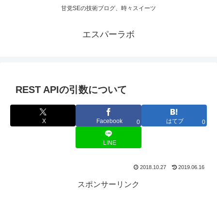
甘党SEの技術ブログ、時々スイーツ
エスパーラボ
REST APIの引数について
X
Facebook
はてブ
0
0
LINE
2018.10.27
2019.06.16
スポンサーリンク