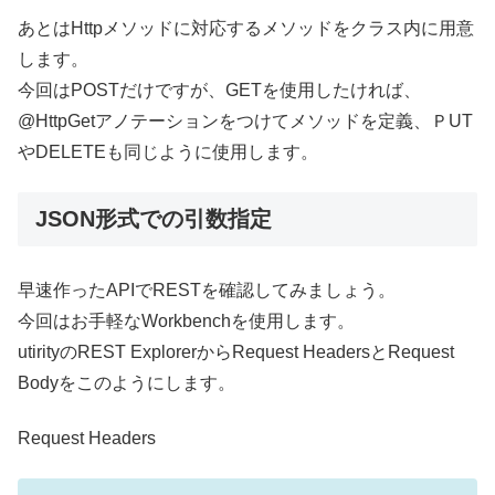
あとはHttpメソッドに対応するメソッドをクラス内に用意
します。
今回はPOSTだけですが、GETを使用したければ、
@HttpGetアノテーションをつけてメソッドを定義、ＰUT
やDELETEも同じように使用します。
JSON形式での引数指定
早速作ったAPIでRESTを確認してみましょう。
今回はお手軽なWorkbenchを使用します。
utirityのREST ExplorerからRequest HeadersとRequest
Bodyをこのようにします。
Request Headers