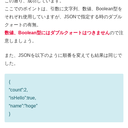
この通り、成功しています。
ここでのポイントは、引数に文字列、数値、Boolean型を
それぞれ使用していますが、JSONで指定する時のダブル
クォートの有無。
数値、Boolean型にはダブルクォートはつきません
ので注
意しましょう。
また、JSONを以下のように順番を変えても結果は同じで
した。
{
“count”:2,
“isHello”:true,
“name”:”hoge”
}