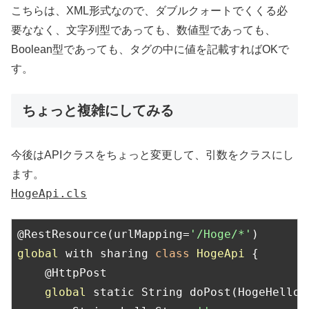
こちらは、XML形式なので、ダブルクォートでくくる必
要ななく、文字列型であっても、数値型であっても、
Boolean型であっても、タグの中に値を記載すればOKで
す。
ちょっと複雑にしてみる
今後はAPIクラスをちょっと変更して、引数をクラスにし
ます。
HogeApi.cls
@RestResource(urlMapping=
'/Hoge/*'
global
 with sharing 
class
HogeApi
 {
    @HttpPost

global
 static String doPost(HogeHello h