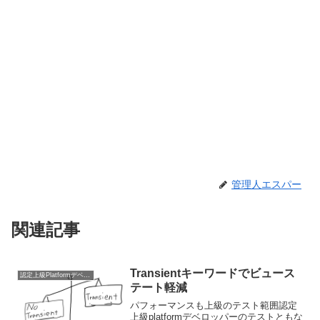
管理人エスパー
関連記事
Transientキーワードでビュース
認定上級Platformデベロッパー
テート軽減
パフォーマンスも上級のテスト範囲認定
上級platformデベロッパーのテストともな