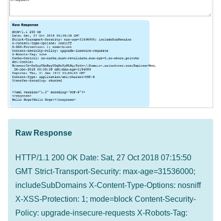
Raw Response
HTTP/1.1 200 OK Date: Sat, 27 Oct 2018 07:15:50
GMT Strict-Transport-Security: max-age=31536000;
includeSubDomains X-Content-Type-Options: nosniff
X-XSS-Protection: 1; mode=block Content-Security-
Policy: upgrade-insecure-requests X-Robots-Tag: