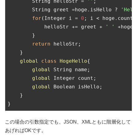
        String helloStr = 
''
;

        String greet =hoge.isHello ? 
'Hell
for
(Integer i = 
0
; i < hoge.count; 
            helloStr += greet + 
' '
 +hoge.
        }

return
 helloStr;

    }

global
class
HogeHello
{
global
 String name;

global
 Integer count;

global
 Boolean isHello;

    }

}
この場合の引数指定でも、JSON、XMLともに階層化して
あげればOKです。