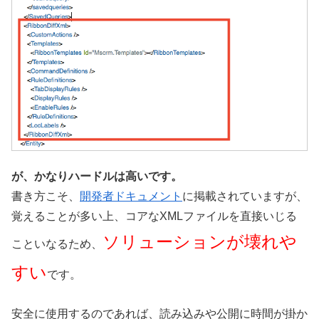
が、かなりハードルは高いです。
書き方こそ、
開発者ドキュメント
に掲載されていますが、
覚えることが多い上、コアなXMLファイルを直接いじる
ソリューションが壊れや
こといなるため、
すい
です。
安全に使用するのであれば、読み込みや公開に時間が掛か