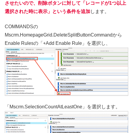
させたいので、削除ボタンに対して「レコードが1つ以上
選択された時に表示」という条件を追加
します。
COMMANDSの
Mscrm.HomepageGrid.DeleteSplitButtonCommandから
Enable Rulesの「+Add Enable Rule」を選択し、
「Mscrm.SelectionCountAtLeastOne」を選択します。