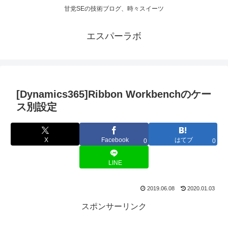
甘党SEの技術ブログ、時々スイーツ
エスパーラボ
[Dynamics365]Ribbon Workbenchのケー
ス別設定
X
Facebook
はてブ
0
0
LINE
2019.06.08
2020.01.03
スポンサーリンク