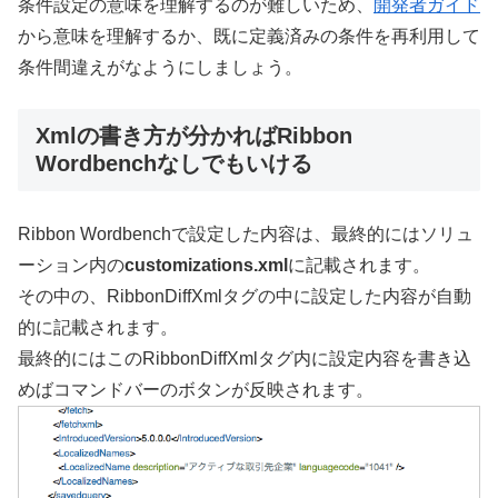
条件設定の意味を理解するのが難しいため、
開発者ガイド
から意味を理解するか、既に定義済みの条件を再利用して
条件間違えがなようにしましょう。
Xmlの書き方が分かればRibbon
Wordbenchなしでもいける
Ribbon Wordbenchで設定した内容は、最終的にはソリュ
ーション内の
customizations.xml
に記載されます。
その中の、RibbonDiffXmlタグの中に設定した内容が自動
的に記載されます。
最終的にはこのRibbonDiffXmlタグ内に設定内容を書き込
めばコマンドバーのボタンが反映されます。