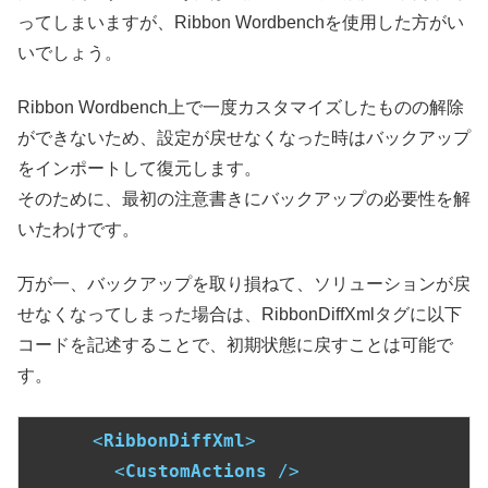
ってしまいますが、Ribbon Wordbenchを使用した方がい
いでしょう。
Ribbon Wordbench上で一度カスタマイズしたものの解除
ができないため、設定が戻せなくなった時はバックアップ
をインポートして復元します。
そのために、最初の注意書きにバックアップの必要性を解
いたわけです。
万が一、バックアップを取り損ねて、ソリューションが戻
せなくなってしまった場合は、RibbonDiffXmlタグに以下
コードを記述することで、初期状態に戻すことは可能で
す。
<
RibbonDiffXml
>
<
CustomActions
 />