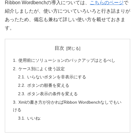
Ribbon Wordbenchの導入については、
こちらのページ
で
紹介しましたが、使い方についていろいろと行き詰まりが
あったため、備忘も兼ねて詳しい使い方を載せておきま
す。
目次
使用前にソリューションのバックアップはとるべし
ケース別によく使う設定
いらないボタンを非表示にする
ボタンの順番を変える
ボタン表示の条件を変える
Xmlの書き方が分かればRibbon Wordbenchなしでもい
ける
いいね: