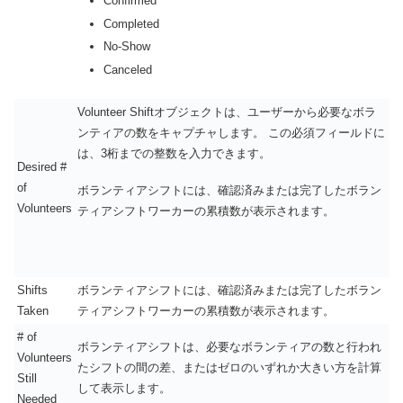
Confirmed
Completed
No-Show
Canceled
Volunteer Shiftオブジェクトは、ユーザーから必要なボラ
ンティアの数をキャプチャします。 この必須フィールドに
は、3桁までの整数を入力できます。
Desired #
of
ボランティアシフトには、確認済みまたは完了したボラン
Volunteers
ティアシフトワーカーの累積数が表示されます。
Shifts
ボランティアシフトには、確認済みまたは完了したボラン
Taken
ティアシフトワーカーの累積数が表示されます。
# of
ボランティアシフトは、必要なボランティアの数と行われ
Volunteers
たシフトの間の差、またはゼロのいずれか大きい方を計算
Still
して表示します。
Needed