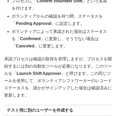
プロセスに「
Confirm Volunteer Shift
」という名前
を付けます。
ボランティアからの確認を待つ間、ステータスを
「
Pending Approval
」に設定します。
ボランティアによって承認された場合はステータス
を「
Confirmed
」に更新し、そうでない場合は
「
Canceled
」に変更します。
承認プロセスは確認の取得を管理しますが、プロセスを開
始するには別の自動化ツールが必要になります。このツー
ルを「
Launch Shift Approver
」と呼びます。この同じツ
ールを使用して、ボランティアシフトワーカーのレコード
ステータスを、誰かがサインアップした場合は確認済みに
更新します。
テスト用に別のユーザーを作成する