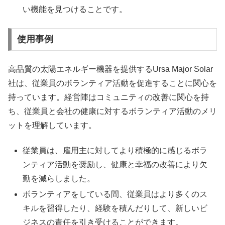
い機能を見つけることです。
使用事例
高品質の太陽エネルギー機器を提供するUrsa Major Solar
社は、従業員のボランティア活動を促進することに関心を
持っています。経営陣はコミュニティの改善に関心を持
ち、従業員と会社の健康に対するボランティア活動のメリ
ットを理解しています。
従業員は、雇用主に対してより積極的に感じるボラ
ンティア活動を奨励し、健康と幸福の改善により欠
勤を減らしました。
ボランティアをしている間、従業員はより多くのス
キルを習得したり、経験を積んだりして、新しいビ
ジネスの責任を引き受けることができます。