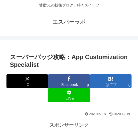
甘党SEの技術ブログ、時々スイーツ
エスパーラボ
スーバーバッジ攻略：App Customization
Specialist
X
Facebook
はてブ
0
0
LINE
2020.05.18
2020.12.19
スポンサーリンク