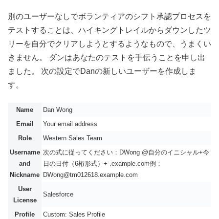
別のユーザーなしでボランティアのシフト承認プロセスを
テストすることは、ハイキングトレイルからダウンしたツ
リーを自分でクリアしようとするようなもので、うまくい
きません。 ダンはあなたのテストを手伝うことを申し出
ました。 次の設定でDanの新しいユーザーを作成しま
す。
Name
Dan Wong
Email
Your email address
Role
Western Sales Team
Username
次の式に従ってください：DWong @自分のイニシャル+今
and
日の日付（6桁形式）+ .example.com例：
Nickname
DWong@tm012618.example.com
User
Salesforce
License
Profile
Custom: Sales Profile