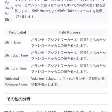
Vol
から、このシフトに割り当てられたすべての時間の合計数を計
Hours
算します。 Shift HoursおよびShifts Takenフィールドを使用し
for
て計算します。
Shift
Field Label
Field Purpose
ボランティアシフトワーカーは、関連付けられたシ
Shift Hours
フトレコードからこの値を表示します。
ボランティアシフトワーカーは、関連付けられたシ
Shift Start Time
フトレコードからこの値を表示します。
ボランティアシフトワーカーは、関連付けられたシ
Shift End Time
フトレコードからこの値を表示します。
Attributed
Volunteer Jobsは、シフトのボランティア時間の累
Volunteer Hours
積数を表示します。
その他の分野