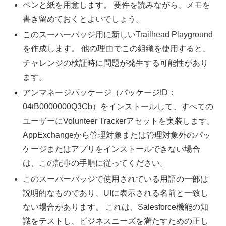
ペンと紙を用意します。 要件を読みながら、メモを
書き留めておくとよいでしょう。
このスーパーバッジ用に新しいTrailhead Playground
を作成します。 他の理由でこの組織を使用すると、
チャレンジの検証時に問題が発生する可能性があり
ます。
アンマネージパッケージ（パッケージID：
04tB0000000Q3Cb）をインストールして、すべての
ユーザーにVolunteer Trackerアセットを実装します。
AppExchangeから管理対象または管理対象外のパッ
ケージまたはアプリをインストールできない場合
は、この記事の手順に従ってください。
このスーパーバッジで使用されている用語の一部は
説明的なものであり、UIに表示される名前と一致し
ない場合があります。 これは、Salesforce機能の知
識をテストし、ビジネスニーズを満たすための正し