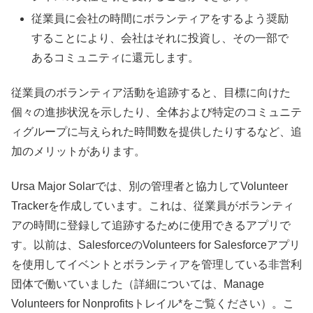
従業員に会社の時間にボランティアをするよう奨励
することにより、会社はそれに投資し、その一部で
あるコミュニティに還元します。
従業員のボランティア活動を追跡すると、目標に向けた
個々の進捗状況を示したり、全体および特定のコミュニテ
ィグループに与えられた時間数を提供したりするなど、追
加のメリットがあります。
Ursa Major Solarでは、別の管理者と協力してVolunteer
Trackerを作成しています。これは、従業員がボランティ
アの時間に登録して追跡するために使用できるアプリで
す。以前は、SalesforceのVolunteers for Salesforceアプリ
を使用してイベントとボランティアを管理している非営利
団体で働いていました（詳細については、Manage
Volunteers for Nonprofitsトレイル*をご覧ください）。こ