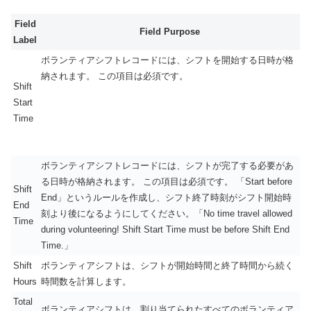
Field
Field Purpose
Label
ボランティアシフトレコードには、シフトを開始する日時が格
納されます。 この項目は必須です。
Shift
Start
Time
ボランティアシフトレコードには、シフトが完了する必要があ
る日時が格納されます。 この項目は必須です。 「Start before
Shift
End」というルールを作成し、シフト終了時刻がシフト開始時
End
刻より後になるようにしてください。「No time travel allowed
Time
during volunteering! Shift Start Time must be before Shift End
Time.」
Shift
ボランティアシフトは、シフトが開始時間と終了時間から続く
Hours
時間数を計算します。
Total
ボランティアシフトは、割り当てられたすべてのボランティア