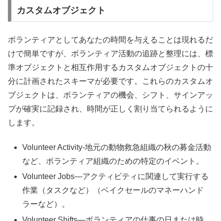
カスタムオブジェクト
ボランティアとしてあなたの時間を与えることは現れるだ
けで簡単ですが、ボランティア活動の追跡と整理には、標
準オブジェクトと相互作用するカスタムオブジェクトの十
分に計画されたスキーマが必要です。これらのカスタムオ
ブジェクトは、ボランティアの機会、シフト、サインアッ
プが確実に記録され、時間が正しく割り当てられるように
します。
Volunteer Activity-地元の動物救急組織の秋の募金活動
など、ボランティア組織のための特定のイベント。
Volunteer Jobs—アクティビティに関連して実行する
作業（タスクなど）（ベイクセールのマネーハンド
ラーなど）。
Volunteer Shifts—ボランティアの仕事の日または時