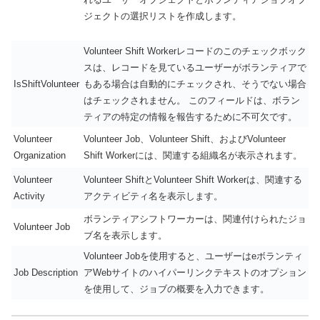
ジェクトの選択リストを作成します。
Volunteer Shift Workerレコードのこのチェックボック
スは、レコードを見ているユーザーがボランティアで
IsShiftVolunteer
もある場合は自動的にチェックされ、そうでない場合
はチェックされません。 このフィールドは、ボラン
ティアの特定の情報を報告するために不可欠です。
Volunteer
Volunteer Job、Volunteer Shift、およびVolunteer
Organization
Shift Workerには、関連する組織名が表示されます。
Volunteer
Volunteer ShiftとVolunteer Shift Workerは、関連する
Activity
アクティビティ名を表示します。
ボランティアシフトワーカーは、関連付けられたジョ
Volunteer Job
ブ名を表示します。
Volunteer Jobを使用すると、ユーザーはeボランティ
Job Description
アWebサイトのハイパーリンクテキストのオプション
を使用して、ジョブの概要を入力できます。