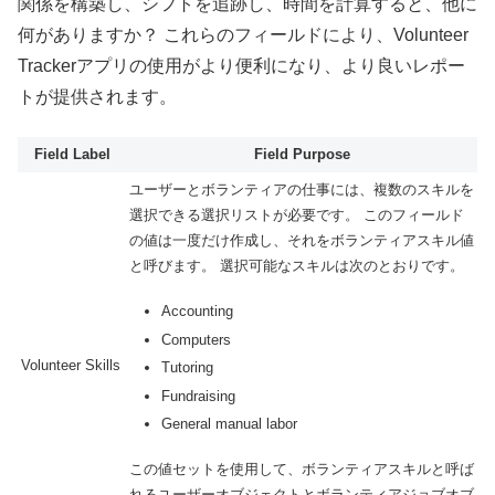
関係を構築し、シフトを追跡し、時間を計算すると、他に
何がありますか？ これらのフィールドにより、Volunteer
Trackerアプリの使用がより便利になり、より良いレポー
トが提供されます。
Field Label
Field Purpose
ユーザーとボランティアの仕事には、複数のスキルを
選択できる選択リストが必要です。 このフィールド
の値は一度だけ作成し、それをボランティアスキル値
と呼びます。 選択可能なスキルは次のとおりです。
Accounting
Computers
Volunteer Skills
Tutoring
Fundraising
General manual labor
この値セットを使用して、ボランティアスキルと呼ば
れるユーザーオブジェクトとボランティアジョブオブ