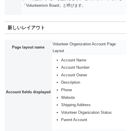
「Volunteerism Board」と呼びます。
新しいレイアウト
Volunteer Organization Account Page
Page layout name
Layout
Account Name
Account Number
Account Owner
Description
Phone
Account fields displayed
Website
Shipping Address
Volunteer Organization Status
Parent Account