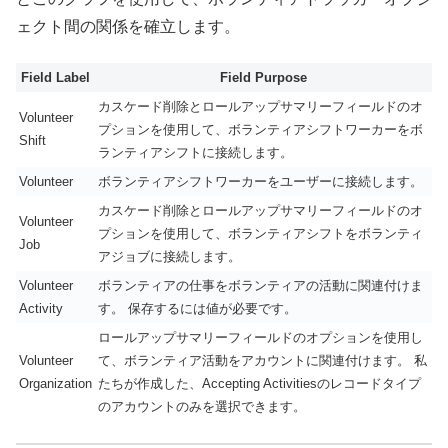
ェクト間の関係を確立します。
Field Label
Field Purpose
カスケード削除とロールアップサマリーフィールドのオ
Volunteer
プションを使用して、ボランティアシフトワーカーをボ
Shift
ランティアシフトに接続します。
Volunteer
ボランティアシフトワーカーをユーザーに接続します。
カスケード削除とロールアップサマリーフィールドのオ
Volunteer
プションを使用して、ボランティアシフトをボランティ
Job
アジョブに接続します。
Volunteer
ボランティアの仕事をボランティアの活動に関連付けま
Activity
す。 保存するには値が必要です。
ロールアップサマリーフィールドのオプションを使用し
Volunteer
て、ボランティア活動をアカウントに関連付けます。 私
Organization
たちが作成した、Accepting Activitiesのレコードタイプ
のアカウントのみを選択できます。