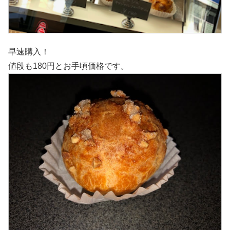
早速購入！
値段も180円とお手頃価格です。