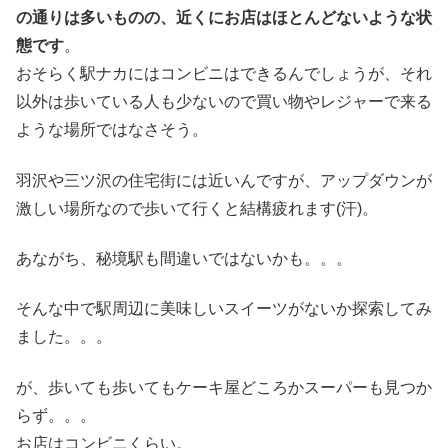
の通りは多いものの、近くにお店はほとんどないような状
態です
。
おそらく駅ナカにはコンビニはできるんでしょうが、それ
以外は歩いている人も少ないので買い物やレジャーで来る
ような場所ではなさそう。
羽沢や三ツ沢の住宅街には近いんですが、アップダウンが
激しい場所なので歩いて行くと結構疲れます(汗)。
あながち、秘境駅も間違いではないかも。。。
そんな中で駅周辺に美味しいスイーツがないか探索してみ
ました。。。
が、歩いても歩いてもケーキ屋どころかスーパーも見つか
らず。。。
お店はコンビニくらい。