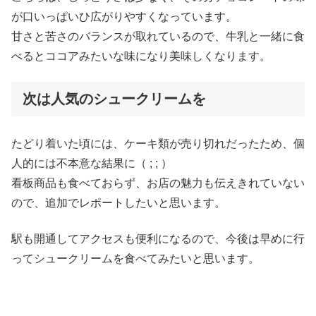
が口いっぱいひ広がりやすくなっています。
甘さと苦さのバランスが取れているので、牛乳と一緒に食
べるとココアみたいな味になり美味しくなります。
次は人気のシュークリームを
たどり着いた頃には、ケーキ類が売り切れだったため、個
人的には不本意な結果に（ ; ; ）
看板商品も食べておらず、お店の魅力も伝えきれていない
ので、追加でレポートしたいと思います。
駅も開通してアクセスも便利になるので、今後は早めに行
ってシュークリームを食べてみたいと思います。
ブルーラインから行った方が早いというツッコミはなし
で。。。