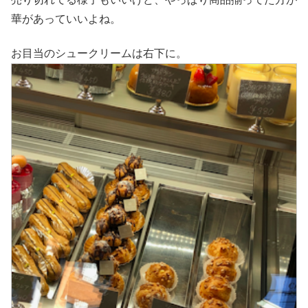
華があっていいよね。
お目当のシュークリームは右下に。