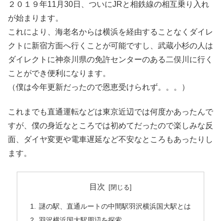
２０１９年11月30日、ついにJRと相鉄線の相互乗り入れ
が始まります。
これにより、海老名からは横浜を経由することなくダイレ
クトに新宿方面へ行くことが可能ですし、武蔵小杉の人は
ダイレクトに神奈川県の免許センターのある二俣川に行く
ことができ便利になります。
（僕は今年更新だったので恩恵受けられず。。。）
これまでも直通運転などは東京近辺では何度かあったんで
すが、僕の身近なところでは初めてだったので楽しみな反
面、ダイヤ変更や電車遅延など不安なところもあったりし
ます。
目次
謎の駅、直通ルートの中間駅羽沢横浜国大駅とは
羽沢横浜国大駅周辺を探索