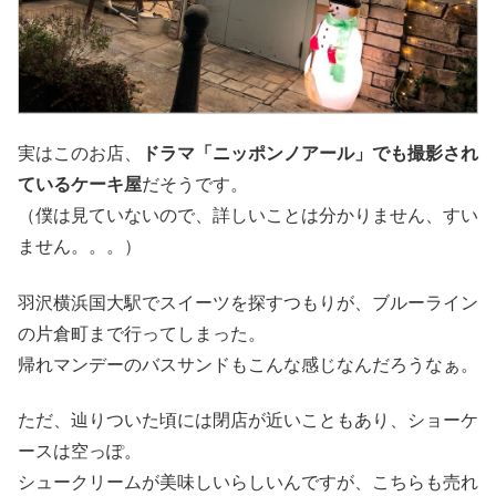
実はこのお店、
ドラマ「ニッポンノアール」でも撮影され
ているケーキ屋
だそうです。
（僕は見ていないので、詳しいことは分かりません、すい
ません。。。）
羽沢横浜国大駅でスイーツを探すつもりが、ブルーライン
の片倉町まで行ってしまった。
帰れマンデーのバスサンドもこんな感じなんだろうなぁ。
ただ、辿りついた頃には閉店が近いこともあり、ショーケ
ースは空っぽ。
シュークリームが美味しいらしいんですが、こちらも売れ