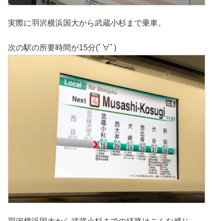
実際に羽沢横浜国大から武蔵小杉まで乗車。
次の駅の所要時間が15分(ﾟ∀ﾟ)