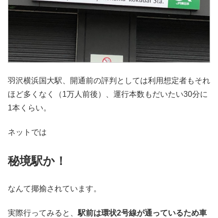
羽沢横浜国大駅、開通前の評判としては利用想定者もそれ
ほど多くなく（1万人前後）、運行本数もだいたい30分に
1本くらい。
ネットでは
秘境駅か！
なんて揶揄されています。
実際行ってみると、
駅前は環状2号線が通っているため車