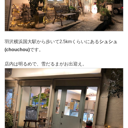
羽沢横浜国大駅から歩いて2.5kmくらいにある
シュシュ
(chouchou)
です。
店内は明るめで、雪だるまがお出迎え。