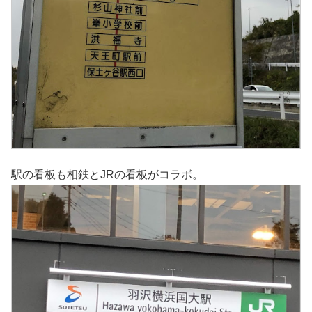
駅の看板も相鉄とJRの看板がコラボ。