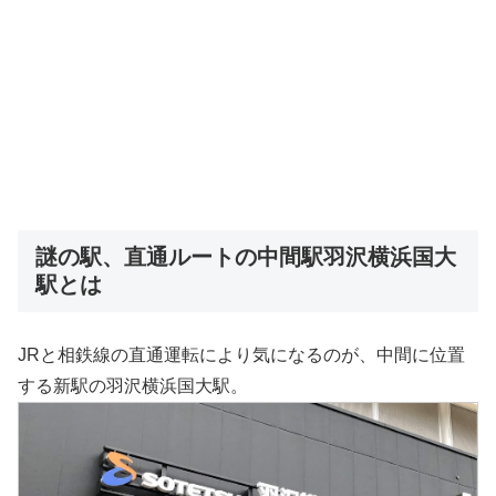
謎の駅、直通ルートの中間駅羽沢横浜国大
駅とは
JRと相鉄線の直通運転により気になるのが、中間に位置
する新駅の羽沢横浜国大駅。