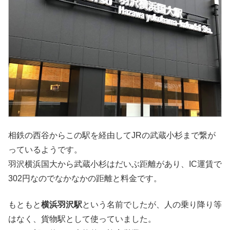
相鉄の西谷からこの駅を経由してJRの武蔵小杉まで繋が
っているようです。
羽沢横浜国大から武蔵小杉はだいぶ距離があり、IC運賃で
302円なのでなかなかの距離と料金です。
もともと
横浜羽沢駅
という名前でしたが、人の乗り降り等
はなく、貨物駅として使っていました。