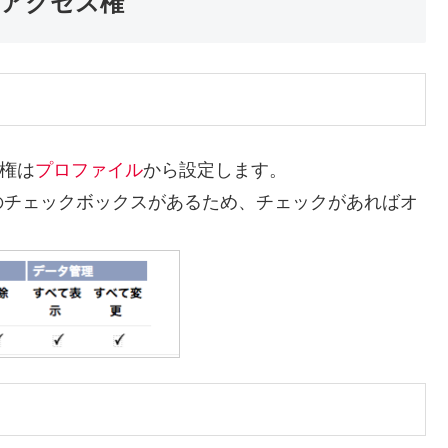
アクセス権
ス権は
プロファイル
から設定します。
のチェックボックスがあるため、チェックがあればオ