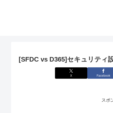
[SFDC vs D365]セキュリテ
X
Facebook
スポ