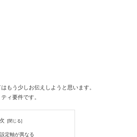
てはもう少しお伝えしようと思います。
リティ要件です。
次
設定軸が異なる