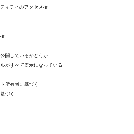
ティティのアクセス権
権
で公開しているかどうか
イルがすべて表示になっている
ル
ード所有者に基づく
に基づく