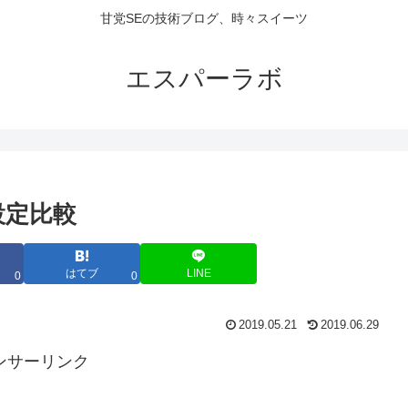
甘党SEの技術ブログ、時々スイーツ
エスパーラボ
ィ設定比較
はてブ
LINE
0
0
2019.05.21
2019.06.29
ンサーリンク