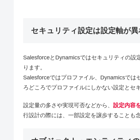
セキュリティ設定は設定軸が異
SalesforceとDynamicsではセキュ
ります。
Salesforceではプロファイル、Dynam
ろどころでプロファイルにしかない設定とセ
設定量の多さや実現可否などから、
設定内容
行設計の際には、一部設定を譲歩することも