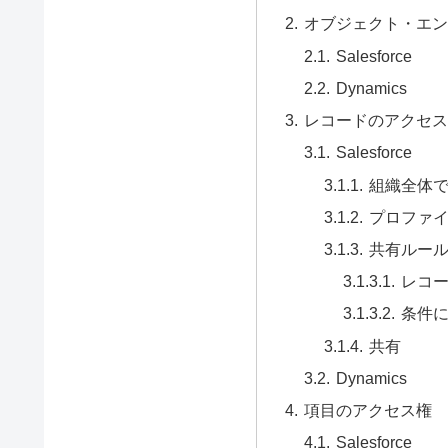
オブジェクト・エン
Salesforce
Dynamics
レコードのアクセス
Salesforce
組織全体
プロファ
共有ルー
レコ
条件
共有
Dynamics
項目のアクセス権
Salesforce