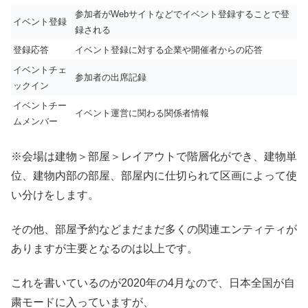
参加者がWebサイトなどでイベント登録することで登
イベント登録
録される
登録応答
イベント登録に対する企業や開催者からの応答
イベントチェ
参加者の出席記録
ックイン
イベントチー
イベント運営に関わる関係者情報
ムメンバー
※会場は建物＞部屋＞レイアウトで階層化ができ、建物単
位、建物内部の部屋、部屋内に仕切られて区画によって使
い分けをします。
その他、部屋予約などまだまだ多くの関連エンティティが
ありますが主要となるのは以上です。
これを書いているのが2020年の4月なので、日本全国が自
粛モードに入っていますが、