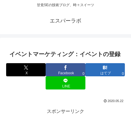
甘党SEの技術ブログ、時々スイーツ
エスパーラボ
イベントマーケティング：イベントの登録
X
Facebook
はてブ
0
0
LINE
2020.05.22
スポンサーリンク