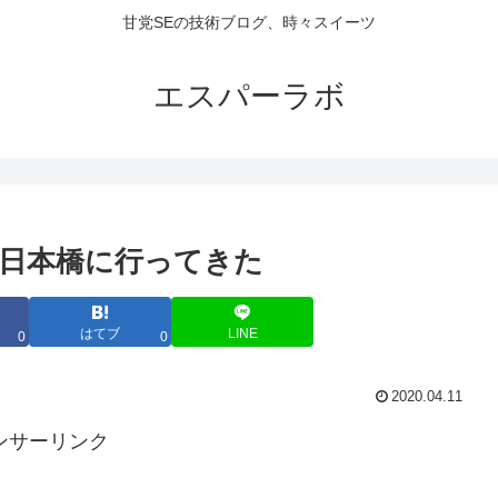
甘党SEの技術ブログ、時々スイーツ
エスパーラボ
日本橋に行ってきた
はてブ
LINE
0
0
2020.04.11
ンサーリンク