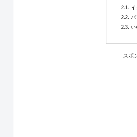
イ
パ
い
スポ