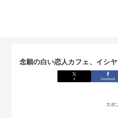
念願の白い恋人カフェ、イシヤ
X
Facebook
スポ