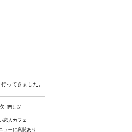
に行ってきました。
次
い恋人カフェ
ニューに真髄あり