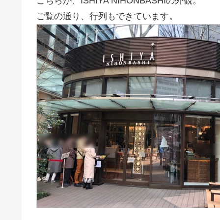
こちらが、ISHIYA NIHONBASHIの外観。
ご覧の通り、行列もできています。