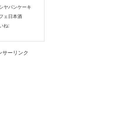
シヤパンケーキ
フェ日本酒
いね:
ンサーリンク