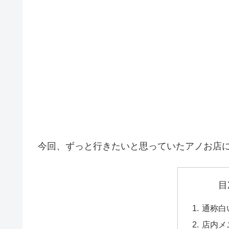
今回、ずっと行きたいと思っていたアノお店
目
通称白
店内メ