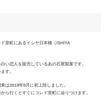
室町にあるイシヤ日本橋（ISHIYA
る白い恋人を販売しているあの石屋製菓です。
います。
は2019年9月に初上陸しました。
口から行くとすぐにコレド室町に辿りつけます。