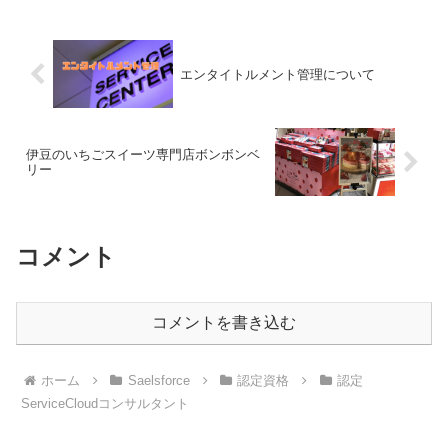
スポンスを送信する機能となります。メ
ールの送信というと、ワ...
エンタイトルメント管理について
伊豆のいちごスイーツ専門店ボンボンベ
リー
コメント
コメントを書き込む
ホーム
Saelsforce
認定資格
認定
ServiceCloudコンサルタント