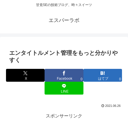
甘党SEの技術ブログ、時々スイーツ
エスパーラボ
エンタイトルメント管理をもっと分かりや
すく
X
Facebook
はてブ
0
0
LINE
2021.06.26
スポンサーリンク